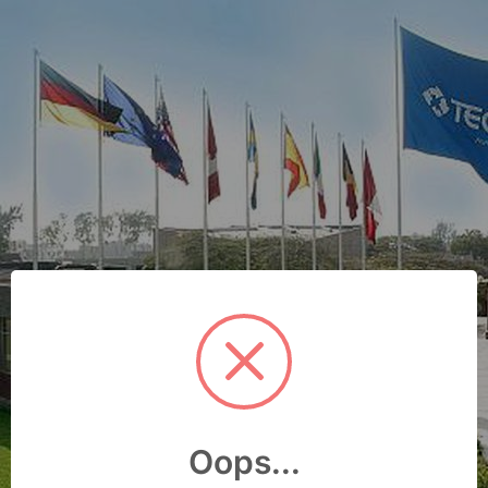
Oops...