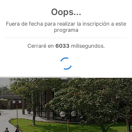
Oops...
Fuera de fecha para realizar la inscripción a este
programa
Cerraré en
5334
milisegundos.
OK